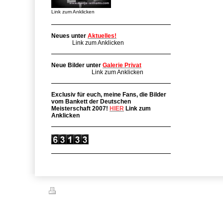
Link zum Anklicken
Neues unter
Aktuelles!
Link zum Anklicken
Neue Bilder unter
Galerie Privat
Link zum Anklicken
Exclusiv für euch, meine Fans, die Bilder
vom Bankett der Deutschen
Meisterschaft 2007!
HIER
Link zum
Anklicken
Druckversion
|
Sitemap
© manja-williams