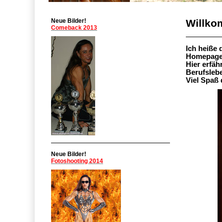
Neue Bilder!
Willko
Comeback 2013
Ich heiße 
Homepage
Hier erfäh
Berufsleb
Viel Spaß 
Neue Bilder!
Fotoshooting 2014