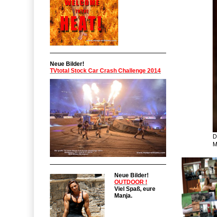
Neue Bilder!
TVtotal Stock Car Crash Challenge 2014
D
M
Neue Bilder!
OUTDOOR !
Viel Spaß, eure
Manja.